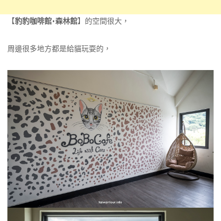
【
豹豹咖啡館•森林館
】的空間很大，
周邊很多地方都是給貓玩耍的，