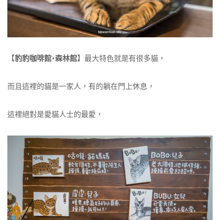
【
豹豹咖啡館•森林館
】最大特色就是有很多貓，
而且這裡的貓是一家人，有的躺在門上休息，
這裡絕對是愛貓人士的最愛，