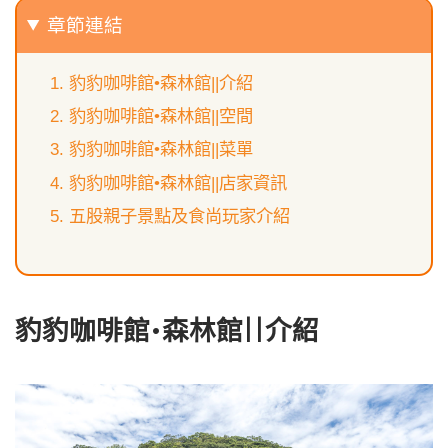
章節連結
豹豹咖啡館•森林館||介紹
豹豹咖啡館•森林館||空間
豹豹咖啡館•森林館||菜單
豹豹咖啡館•森林館||店家資訊
五股親子景點及食尚玩家介紹
豹豹咖啡館•森林館||介紹