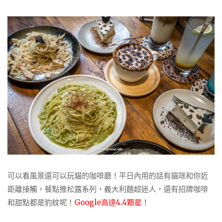
可以看風景還可以玩貓的咖啡廳！平日內用的話有貓咪和你近
距離接觸，餐點推松露系列，義大利麵超迷人，還有招牌咖啡
和甜點都是豹紋呢！
Google高達4.4顆星！