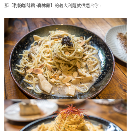
那【
豹豹咖啡館•森林館
】的義大利麵就很適合你，