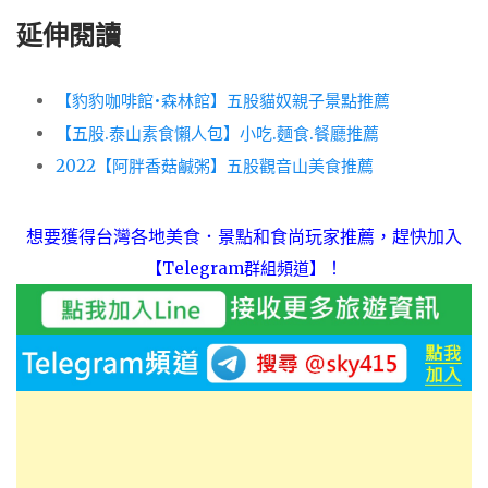
延伸閱讀
【豹豹咖啡館•森林館】五股貓奴親子景點推薦
【五股.泰山素食懶人包】小吃.麵食.餐廳推薦
2022【阿胖香菇鹹粥】五股觀音山美食推薦
想要獲得台灣各地美食．景點和食尚玩家推薦，趕快加入
！
【Telegram群組頻道】