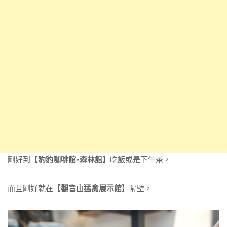
剛好到【
豹豹咖啡館•森林館
】吃飯或是下午茶，
而且剛好就在【
觀音山猛禽展示館
】隔壁，