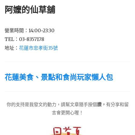
阿嬤的仙草舖
營業時間：14:00~23:30
TEL：03-8357178
地址：
花蓮市忠孝街35號
花蓮美食、景點和食尚玩家懶人包
你的支持是我發文的動力，請幫文章隨手按個
讚，
有分享和留
言會更開心喔！