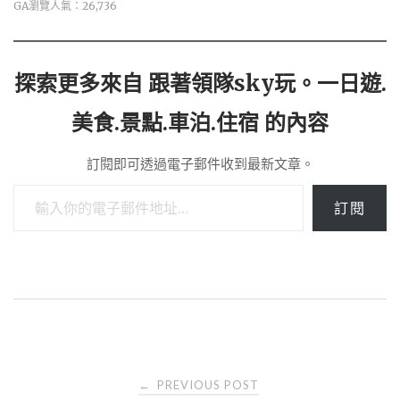
GA瀏覽人氣：26,736
探索更多來自 跟著領隊sky玩。一日遊.
美食.景點.車泊.住宿 的內容
訂閱即可透過電子郵件收到最新文章。
輸入你的電子郵件地址…
訂閱
Post
PREVIOUS POST
←