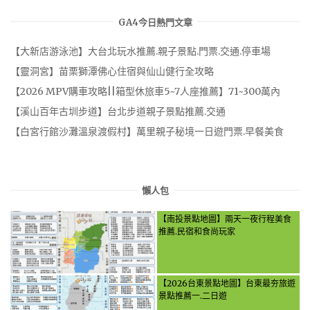
GA4今日熱門文章
【大新店游泳池】大台北玩水推薦.親子景點.門票.交通.停車場
【靈洞宮】苗栗獅潭佛心住宿與仙山健行全攻略
【2026 MPV購車攻略||箱型休旅車5~7人座推薦】71~300萬內
【溪山百年古圳步道】台北步道親子景點推薦.交通
【白宮行館沙灘溫泉渡假村】萬里親子秘境一日遊門票.早餐美食
懶人包
【南投景點地圖】兩天一夜行程美食
推薦.民宿和食尚玩家
【2026台東景點地圖】台東最夯旅遊
景點推薦一.二日遊