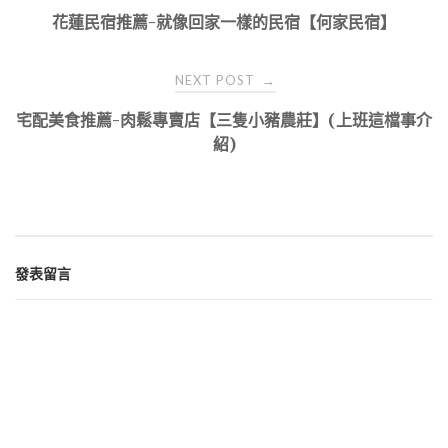
navigation
花蓮民宿推薦-就像回家一樣的民宿【何家民宿】
NEXT POST
→
宅配美食推薦-肉鬆專賣店【三隻小豬農莊】(上班這檔事介
紹)
發表留言