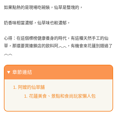
如果點熱的是現場吃碗裝，仙草是整塊的，
奶香味相當濃郁，仙草味也較濃郁，
心得：在這個標榜健康養身的時代，有這種天然手工的仙
草，那還要買連鎖店的飲料阿︿︿，有機會來花蓮別錯過了
︿︿
章節連結
阿嬤的仙草舖
花蓮美食、景點和食尚玩家懶人包