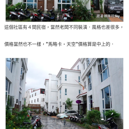
這個社區有４間民宿，當然老闆不同裝潢．風格也差很多，
價格當然也不一樣，”馬略卡‧天空”價格算是中上的．