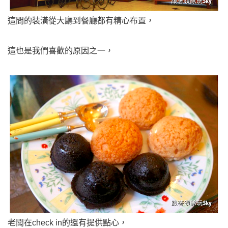
這間的裝潢從大廳到餐廳都有精心布置，
這也是我們喜歡的原因之一，
老闆在
check in的
還有提供點心，