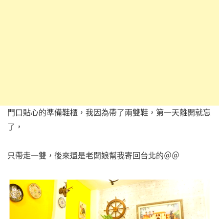
門口貼心的準備鞋櫃，我因為帶了兩雙鞋，第一天離開就忘
了，
只帶走一雙，後來還是老闆娘幫我寄回台北的＠＠