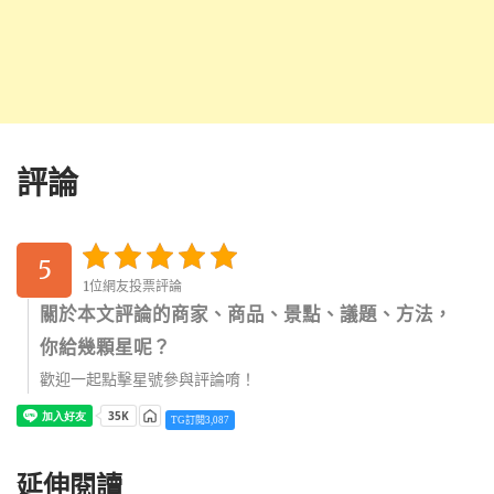
評論
5
1位網友投票評論
關於本文評論的商家、商品、景點、議題、方法，
你給幾顆星呢？
歡迎一起點擊星號參與評論唷！
TG訂閱3,087
延伸閱讀