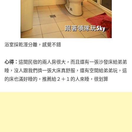
浴室採乾溼分離，感覺不錯
心得：
這間民宿的兩人房很大，而且還有一張沙發床給弟弟
睡，沒人跟我們擠一張大床真舒服，還有空間給弟弟玩，這
的床也滿好睡的，推薦給２＋１的人來睡，很划算