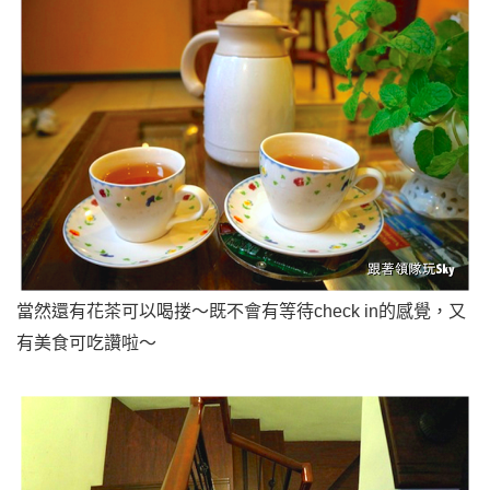
當然還有花茶可以喝搂～既不會有等待
check in的感覺，又
有美食可吃讚啦～