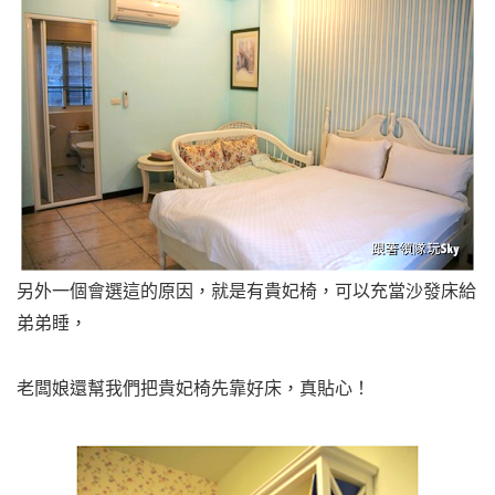
另外一個會選這的原因，就是有貴妃椅，可以充當沙發床給
弟弟睡，
老闆娘還幫我們把貴妃椅先靠好床，真貼心！