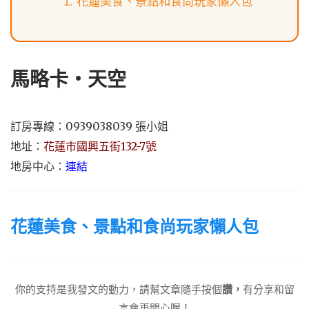
花蓮美食、景點和食尚玩家懶人包
馬略卡‧天空
訂房專線：0939038039 張小姐
地址：
花蓮市國興五街132-7號
地房中心：
連結
花蓮美食、景點和食尚玩家懶人包
你的支持是我發文的動力，請幫文章隨手按個
讚，
有分享和留
言會更開心喔！