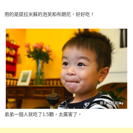
用的是提拉米蘇的泡芙和布朗尼，好好吃！
弟弟一個人就吃了1.5顆，太厲害了，