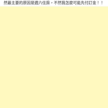
然最主要的原因是週六住房，不然我怎麼可能先付訂金！！