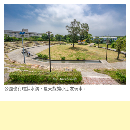
公園也有環狀水溝，夏天能讓小朋友玩水，