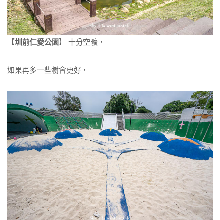
【
圳前仁愛公園
】 十分空曠，
如果再多一些樹會更好，