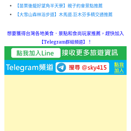
【苗栗後龍好望角半天寮】親子約會景點推薦
【大雪山森林浴步道】木馬道.巨木芬多精交通推薦
想要獲得台灣各地美食．景點和食尚玩家推薦，趕快加入
！
【Telegram群組頻道】