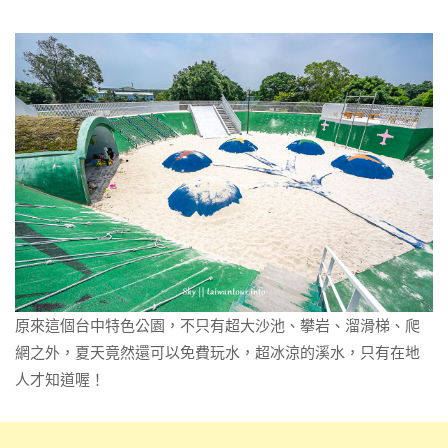
原來這個台中特色公園，不只有超大沙池、攀岩、溜滑梯、爬
網之外，夏天竟然還可以免費玩水，超冰涼的溪水，只有在地
人才知道喔！