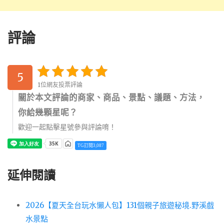
評論
5
1位網友投票評論
關於本文評論的商家、商品、景點、議題、方法，
你給幾顆星呢？
歡迎一起點擊星號參與評論唷！
TG訂閱3,087
延伸閱讀
2026【夏天全台玩水懶人包】131個親子旅遊秘境.野溪戲
水景點