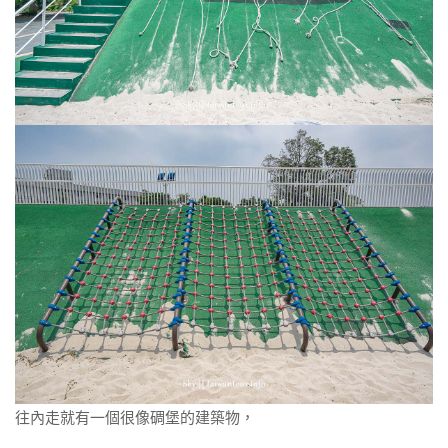
往內走就有一個很像碉堡的建築物，