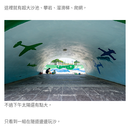
這裡就有超大沙池、攀岩、溜滑梯、爬網，
不過下午太陽還有點大，
只看到一組在隧道邊邊玩沙，