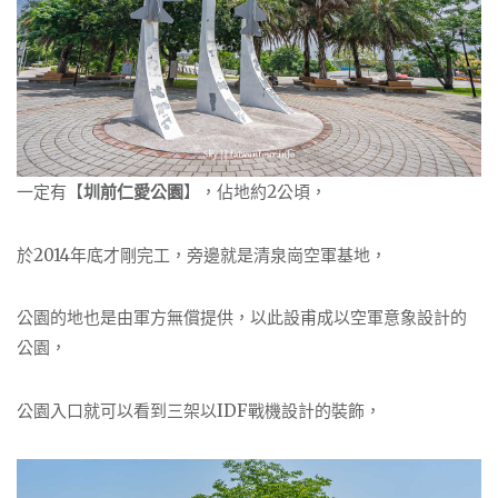
一定有【
圳前仁愛公園
】，佔地約2公頃，
於2014年底才剛完工，旁邊就是清泉崗空軍基地，
公園的地也是由軍方無償提供，以此設甫成以空軍意象設計的
公園，
公園入口就可以看到三架以IDF戰機設計的裝飾，