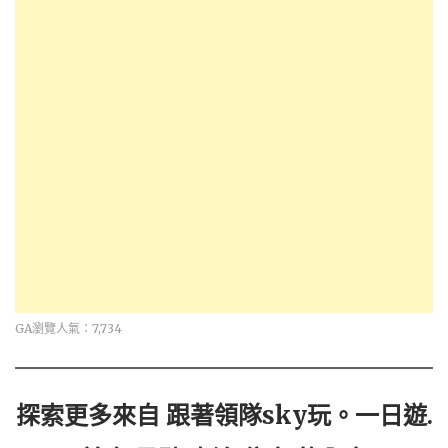
GA瀏覽人氣：7,734
探索更多來自 跟著領隊sky玩。一日遊.