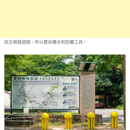
缺乏樹蔭遮陽，所以要自備水和防曬工具，