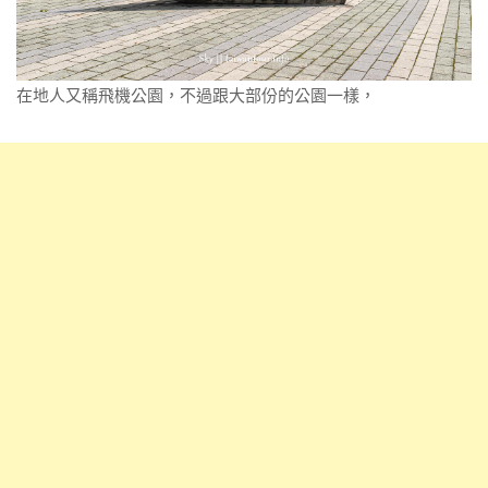
在地人又稱飛機公園，不過跟大部份的公園一樣，