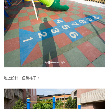
地上設計一個跳格子，