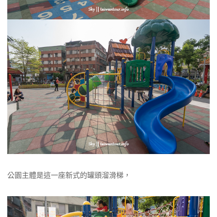
公園主體是這一座新式的罐頭溜滑梯，