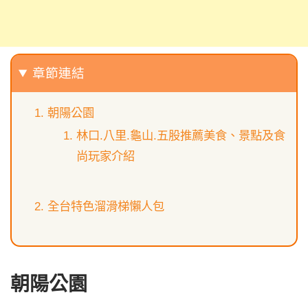
章節連結
朝陽公園
林口.八里.龜山.五股推薦美食、景點及食
尚玩家介紹
全台特色溜滑梯懶人包
朝陽公園