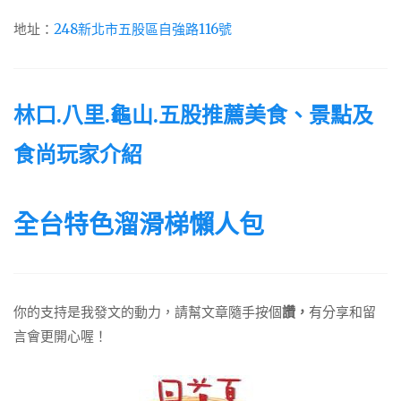
地址：
248新北市五股區自強路116號
林口.八里.龜山.五股推薦美食、景點及
食尚玩家介紹
全台特色溜滑梯懶人包
你的支持是我發文的動力，請幫文章隨手按個
讚，
有分享和留
言會更開心喔！