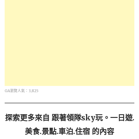
GA瀏覽人氣：3,825
探索更多來自 跟著領隊sky玩。一日遊.
美食.景點.車泊.住宿 的內容