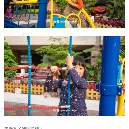
旁邊多了爬網設施，