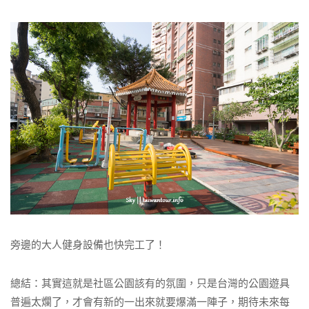
旁邊的大人健身設備也快完工了！
總結：其實這就是社區公園該有的氛圍，只是台灣的公園遊具
普遍太爛了，才會有新的一出來就要爆滿一陣子，期待未來每