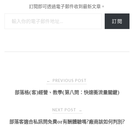
訂閱即可透過電子郵件收到最新文章。
輸入你的電子郵件地址…
訂閱
Post
PREVIOUS POST
←
navigation
部落格(客)經營、教學(第八問：快速衝流量關鍵)
NEXT POST
→
部落客適合私訊問免費or有酬體驗嗎?廠商該如何判別?