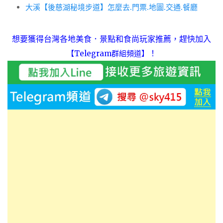
大溪【後慈湖秘境步道】怎麼去.門票.地圖.交通.餐廳
想要獲得台灣各地美食．景點和食尚玩家推薦，趕快加入
！
【Telegram群組頻道】