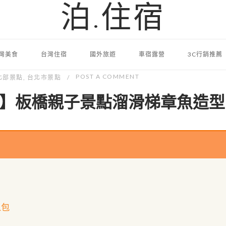
泊.住宿
灣美食
台灣住宿
國外旅遊
車宿露營
3C行銷推薦
POST A COMMENT
北部景點
,
台北市景點
】板橋親子景點溜滑梯章魚造型
人包