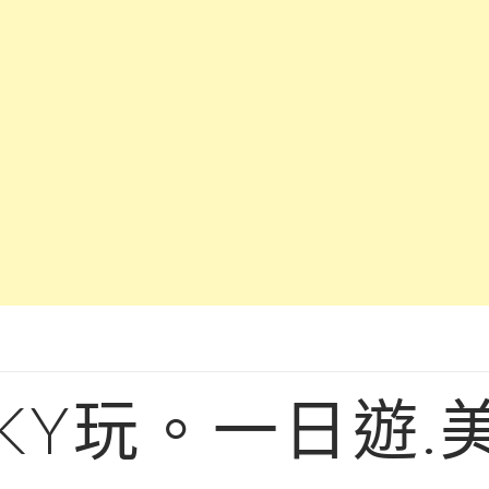
KY玩。一日遊.美