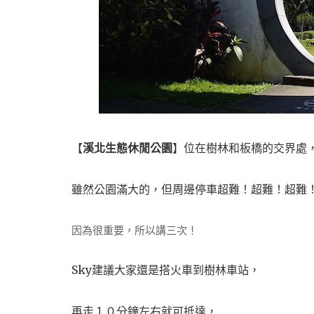
【
溪北生態休閒公園
】位在樹林和板橋的交界處
雖然公園滿大的，但周邊停車超難！超難！超難
因為很重要，所以講三次！
Sky建議大家還是搭火車到樹林車站，
再走１０分鐘左右就可抵達，