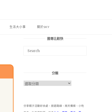
生活大小事
關於SKY
搜尋比較快
分類
分
類
分享親子活動好去處、旅遊路線、雨天備案、小吃