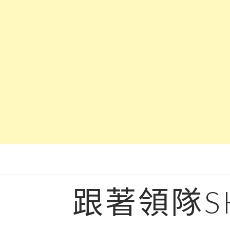
Skip
to
content
跟著領隊S