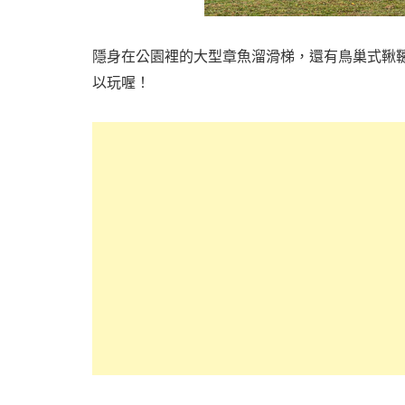
隱身在公園裡的大型章魚溜滑梯，還有鳥巢式鞦
以玩喔！