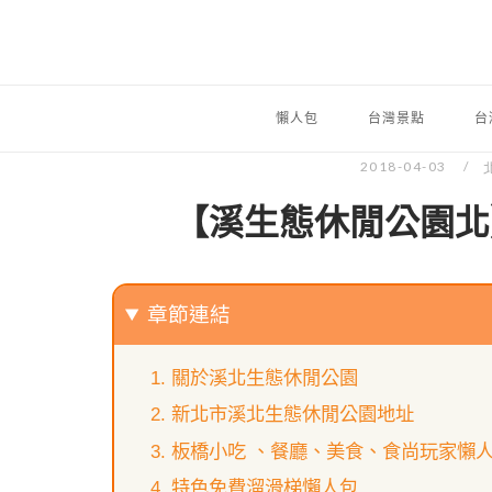
懶人包
台灣景點
台
2018-04-03
【溪生態休閒公園北
章節連結
關於溪北生態休閒公園
新北市溪北生態休閒公園地址
板橋小吃 、餐廳、美食、食尚玩家懶
特色免費溜滑梯懶人包