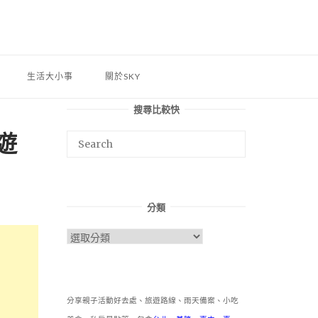
生活大小事
關於SKY
搜尋比較快
遊
分類
分
類
分享親子活動好去處、旅遊路線、雨天備案、小吃