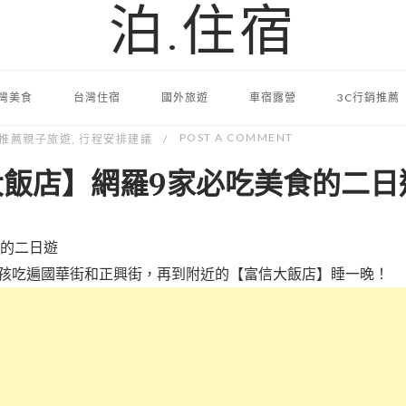
泊.住宿
灣美食
台灣住宿
國外旅遊
車宿露營
3C行銷推薦
POST A COMMENT
推薦親子旅遊
,
行程安排建議
飯店】網羅9家必吃美食的二日
小孩吃遍國華街和正興街，再到附近的
【富信大飯店】睡一晚！