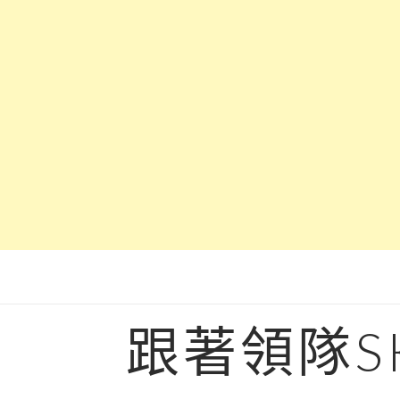
Skip
to
content
跟著領隊S