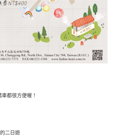
踏車都很方便喔！