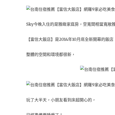
Sky今晚入住的是雅緻家庭房，
空寬間相當寬敞
【富信大飯店】是2014年10月底全新開幕的飯店
整體的空間和環境都很新，
玩了大半天，小朋友看到床超開心的，
已經準備要睡覺了！