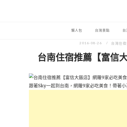
懶人包
台灣景點
台
2016-08-26
台灣住宿
台南住宿推薦【富信大
跟著Sky一起到台南，網羅9家必吃美食！帶著