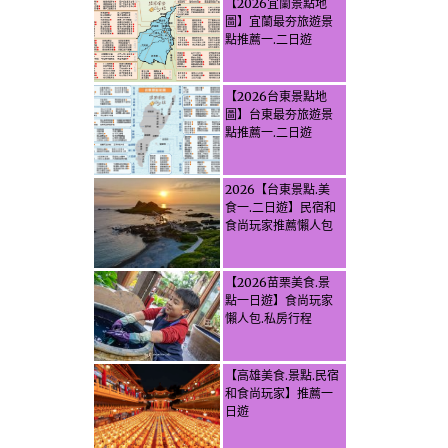
【2026宜蘭景點地
圖】宜蘭最夯旅遊景
點推薦一.二日遊
【2026台東景點地
圖】台東最夯旅遊景
點推薦一.二日遊
2026【台東景點.美
食一.二日遊】民宿和
食尚玩家推薦懶人包
【2026苗栗美食.景
點一日遊】食尚玩家
懶人包.私房行程
【高雄美食.景點.民宿
和食尚玩家】推薦一
日遊