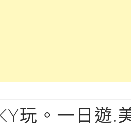
KY玩。一日遊.美