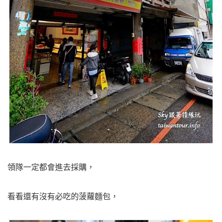
領隊一定都會進去採購，
看看還有沒有必吃的菠蘿麵包，