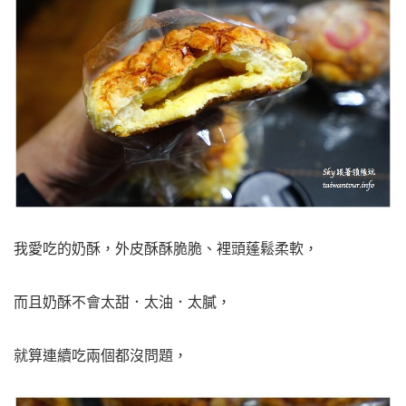
我愛吃的奶酥，外皮酥酥脆脆、裡頭蓬鬆柔軟，
而且奶酥不會太甜．太油．太膩，
就算連續吃兩個都沒問題，