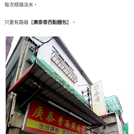
每次經過淡水，
只要有路過【
廣泰香西點麵包
】，