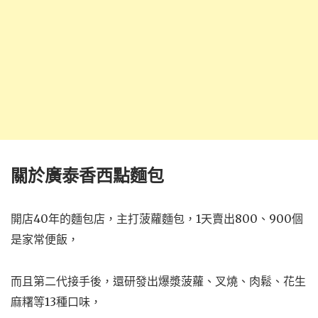
關於廣泰香西點麵包
開店40年的麵包店，主打菠蘿麵包，1天賣出800、900個
是家常便飯，
而且第二代接手後，還研發出爆漿菠蘿、叉燒、肉鬆、花生
麻糬等13種口味，