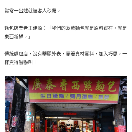
常常一出爐就被客人秒殺。
麵包店業者王建源：「我們的菠蘿麵包就是原料實在，就是
東西新鮮。」
傳統麵包店，沒有華麗外表，靠著真材實料，加入巧思，一
樣賣得嚇嚇叫！