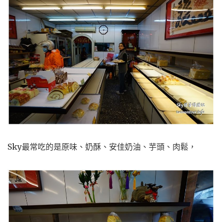
Sky最常吃的是原味、奶酥、安佳奶油、芋頭、肉鬆，