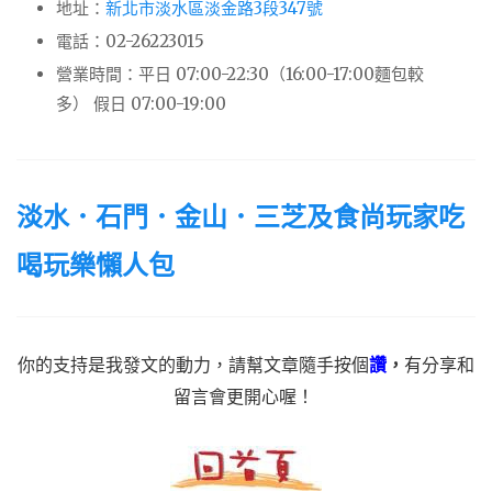
地址：
新北市淡水區淡金路3段347號
電話：02-26223015
營業時間：平日 07:00-22:30（16:00-17:00麵包較
多） 假日 07:00-19:00
淡水．石門．金山．三芝及食尚玩家吃
喝玩樂懶人包
你的支持是我發文的動力，請幫文章隨手按個
讚
，
有分享和
留言會更開心喔！