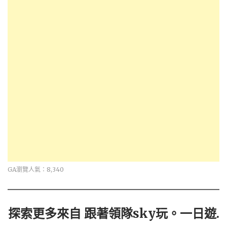
GA瀏覽人氣：8,340
探索更多來自 跟著領隊sky玩。一日遊.