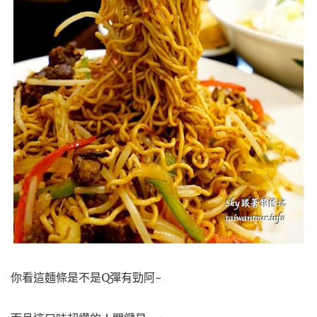
你看這麵條是不是Q彈有勁阿~