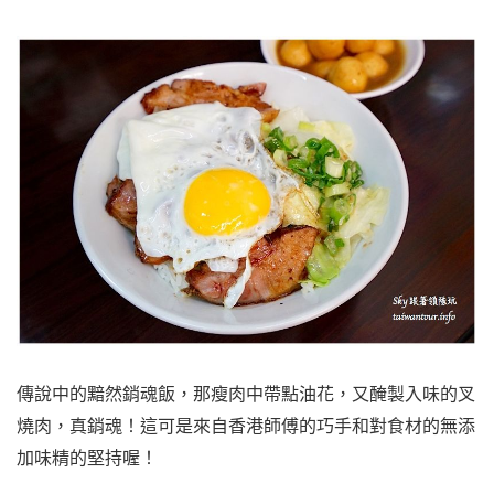
傳說中的黯然銷魂飯，那瘦肉中帶點油花，又醃製入味的叉
燒肉，真銷魂！這可是來自香港師傅的巧手和對食材的無添
加味精的堅持喔！