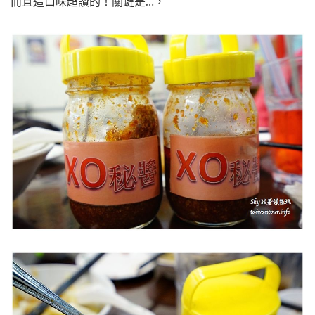
而且這口味超讚的！關鍵是…，