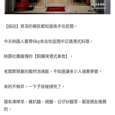
【採訪】資深的鄉民都知道高手在民間，
今天桃園人要帶Sky來去吃這間中正路港式料理，
桃園社團瘋傳的【銅鑼灣港式美食】，
老闆那限量的黯然消魂飯，不知道讓多少人魂牽夢縈，
來的不夠早，一下子就被掃完了，
還有凍檸茶、豬扒麵、撈麵、公仔炒麵等，都是網友推薦
的，