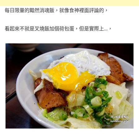
每日限量的黯然消魂飯，就像食神裡面評論的，
看起來不就是叉燒飯加個荷包蛋，但是實際上…，