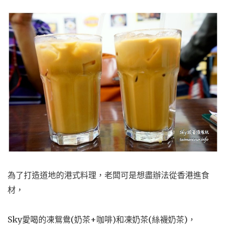
為了打造道地的港式料理，老闆可是想盡辦法從香港進食
材，
Sky愛喝的凍鴛鴦(奶茶+咖啡)和凍奶茶(絲襪奶茶)，