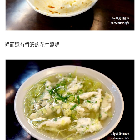
裡面還有香濃的花生醬喔！