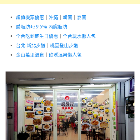
超值機票優惠
｜
沖繩
｜
韓國
｜
泰國
體脂肪↓39.5% 內臟脂肪
全台吃到飽生日優惠
｜
全台玩水懶人包
台北.新北步道
｜
桃園登山步道
金山萬里溫泉
｜
礁溪溫泉懶人包