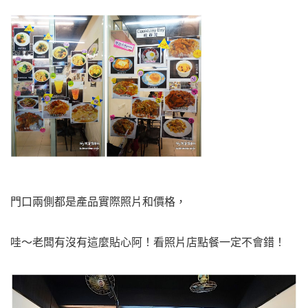
門口兩側都是產品實際照片和價格，
哇～老闆有沒有這麼貼心阿！看照片店點餐一定不會錯！