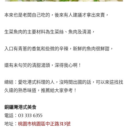
本來也是老闆自己吃的，後來有人建議才拿出來賣，
生菜魚肉的主要材料為
生菜
絲、
魚
肉及清湯，
入口有青蔥的香氣和些微的辛辣，新鮮的魚肉很鮮甜，
還有未勾芡的清甜湯頭，深得我心啊！
總結：愛吃港式料理的人，沒時間出國的話，可以來這找找
久違的熟悉味道，推薦給大家參考！
銅鑼灣港式美食
電話：03 333 6355
地址：
桃園市桃園區中正路313號