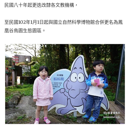
民國八十年起更迭改隸各文教機構，
至民國102年1月1日起與國立自然科學博物館合併更名為鳳
凰谷鳥園生態園區。