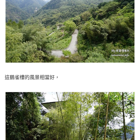
這鶴雀樓的風景相當好，