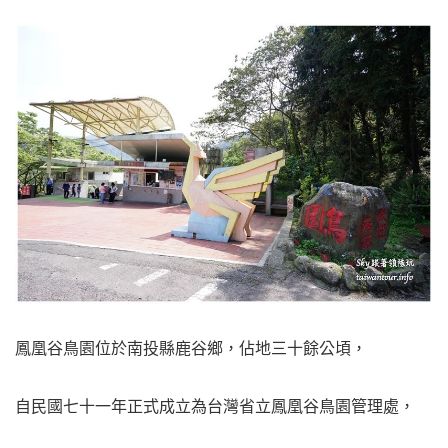
鳳凰谷鳥園位於南投縣鹿谷鄉，佔地三十餘公頃，
自民國七十一年正式成立為台灣省立鳳凰谷鳥園管理處，