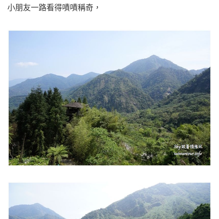
小朋友一路看得嘖嘖稱奇，