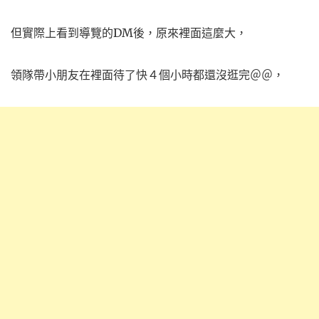
但實際上看到導覽的DM後，原來裡面這麼大，
領隊帶小朋友在裡面待了快４個小時都還沒逛完＠＠，