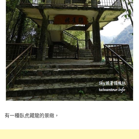
有一種臥虎藏龍的景緻，