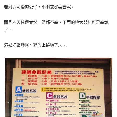
看到這可愛的公仔，小朋友都要合照，
而且４天連假竟然一點都不塞，下面的桃太郎村可是塞爆
了，
這裡好幽靜阿～算的上秘境了︿︿