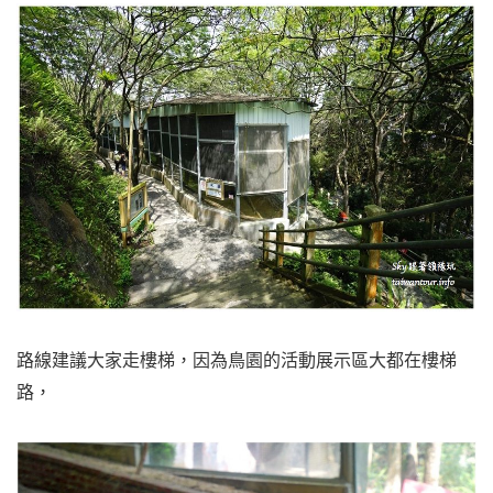
路線建議大家走樓梯，因為鳥園的活動展示區大都在樓梯
路，